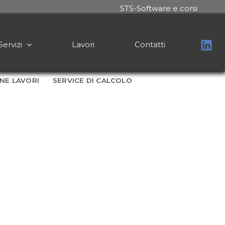
STS-Software e corsi
Servizi
Lavori
Contatti
NE LAVORI
SERVICE DI CALCOLO