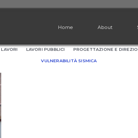
Home
About
LAVORI
LAVORI PUBBLICI
PROGETTAZIONE E DIREZIO
VULNERABILITÀ SISMICA