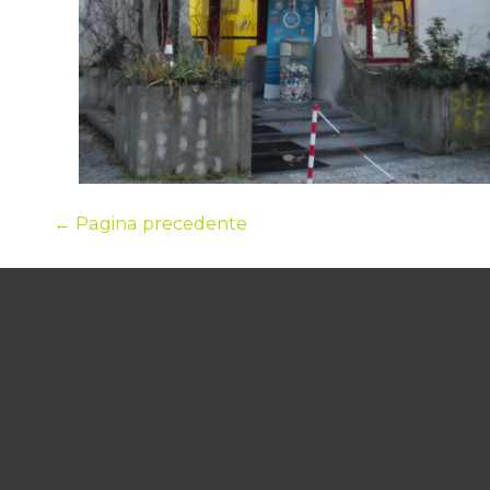
←
Pagina precedente