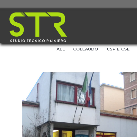
ALL
COLLAUDO
CSP E CSE