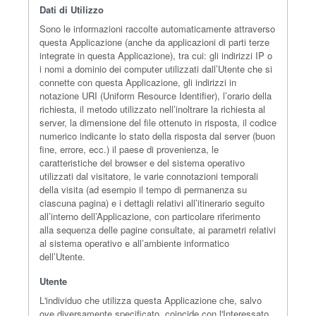
Dati di Utilizzo
Sono le informazioni raccolte automaticamente attraverso
questa Applicazione (anche da applicazioni di parti terze
integrate in questa Applicazione), tra cui: gli indirizzi IP o
i nomi a dominio dei computer utilizzati dall’Utente che si
connette con questa Applicazione, gli indirizzi in
notazione URI (Uniform Resource Identifier), l’orario della
richiesta, il metodo utilizzato nell’inoltrare la richiesta al
server, la dimensione del file ottenuto in risposta, il codice
numerico indicante lo stato della risposta dal server (buon
fine, errore, ecc.) il paese di provenienza, le
caratteristiche del browser e del sistema operativo
utilizzati dal visitatore, le varie connotazioni temporali
della visita (ad esempio il tempo di permanenza su
ciascuna pagina) e i dettagli relativi all’itinerario seguito
all’interno dell’Applicazione, con particolare riferimento
alla sequenza delle pagine consultate, ai parametri relativi
al sistema operativo e all’ambiente informatico
dell’Utente.
Utente
L'individuo che utilizza questa Applicazione che, salvo
ove diversamente specificato, coincide con l'Interessato.