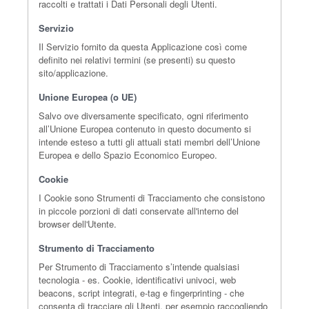
raccolti e trattati i Dati Personali degli Utenti.
Servizio
Il Servizio fornito da questa Applicazione così come
definito nei relativi termini (se presenti) su questo
sito/applicazione.
Unione Europea (o UE)
Salvo ove diversamente specificato, ogni riferimento
all’Unione Europea contenuto in questo documento si
intende esteso a tutti gli attuali stati membri dell’Unione
Europea e dello Spazio Economico Europeo.
Cookie
I Cookie sono Strumenti di Tracciamento che consistono
in piccole porzioni di dati conservate all'interno del
browser dell'Utente.
Strumento di Tracciamento
Per Strumento di Tracciamento s’intende qualsiasi
tecnologia - es. Cookie, identificativi univoci, web
beacons, script integrati, e-tag e fingerprinting - che
consenta di tracciare gli Utenti, per esempio raccogliendo