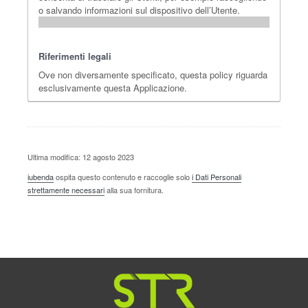
o salvando informazioni sul dispositivo dell’Utente.
Riferimenti legali
Ove non diversamente specificato, questa policy riguarda
esclusivamente questa Applicazione.
Ultima modifica: 12 agosto 2023
iubenda
ospita questo contenuto e raccoglie solo
i Dati Personali
strettamente necessari
alla sua fornitura.