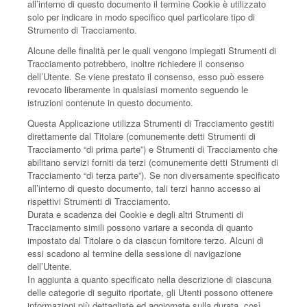
all’interno di questo documento il termine Cookie è utilizzato
solo per indicare in modo specifico quel particolare tipo di
Strumento di Tracciamento.
Alcune delle finalità per le quali vengono impiegati Strumenti di
Tracciamento potrebbero, inoltre richiedere il consenso
dell’Utente. Se viene prestato il consenso, esso può essere
revocato liberamente in qualsiasi momento seguendo le
istruzioni contenute in questo documento.
Questa Applicazione utilizza Strumenti di Tracciamento gestiti
direttamente dal Titolare (comunemente detti Strumenti di
Tracciamento “di prima parte”) e Strumenti di Tracciamento che
abilitano servizi forniti da terzi (comunemente detti Strumenti di
Tracciamento “di terza parte”). Se non diversamente specificato
all’interno di questo documento, tali terzi hanno accesso ai
rispettivi Strumenti di Tracciamento.
Durata e scadenza dei Cookie e degli altri Strumenti di
Tracciamento simili possono variare a seconda di quanto
impostato dal Titolare o da ciascun fornitore terzo. Alcuni di
essi scadono al termine della sessione di navigazione
dell’Utente.
In aggiunta a quanto specificato nella descrizione di ciascuna
delle categorie di seguito riportate, gli Utenti possono ottenere
informazioni più dettagliate ed aggiornate sulla durata, così