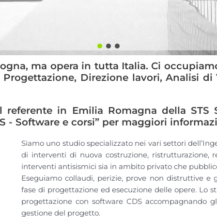
ogna, ma opera in tutta Italia. Ci occupia
: Progettazione, Direzione lavori, Analisi di 
 il referente in Emilia Romagna della STS S
TS - Software e corsi” per maggiori informaz
Siamo uno studio specializzato nei vari settori dell’In
di interventi di nuova costruzione, ristrutturazione, 
interventi antisismici sia in ambito privato che pubblic
Eseguiamo collaudi, perizie, prove non distruttive e
fase di progettazione ed esecuzione delle opere. Lo stu
progettazione con software CDS accompagnando gli 
gestione del progetto.