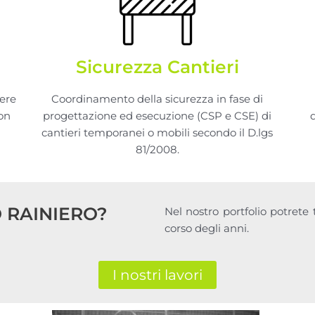
Sicurezza Cantieri
pere
Coordinamento della sicurezza in fase di
on
progettazione ed esecuzione (CSP e CSE) di
i
cantieri temporanei o mobili secondo il D.lgs
81/2008.
 RAINIERO?
Nel nostro portfolio potrete 
corso degli anni.
I nostri lavori