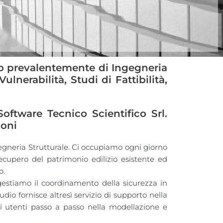
mo prevalentemente di Ingegneria
Vulnerabilità, Studi di Fattibilità,
oftware Tecnico Scientifico Srl.
ioni
gegneria Strutturale. Ci occupiamo ogni giorno
recupero del patrimonio edilizio esistente ed
o.
 gestiamo il coordinamento della sicurezza in
dio fornisce altresì servizio di supporto nella
utenti passo a passo nella modellazione e