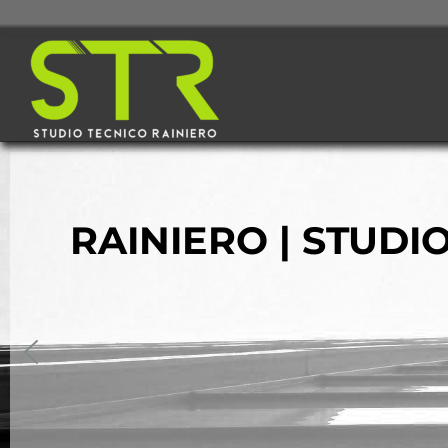
RAINIERO | STUDI