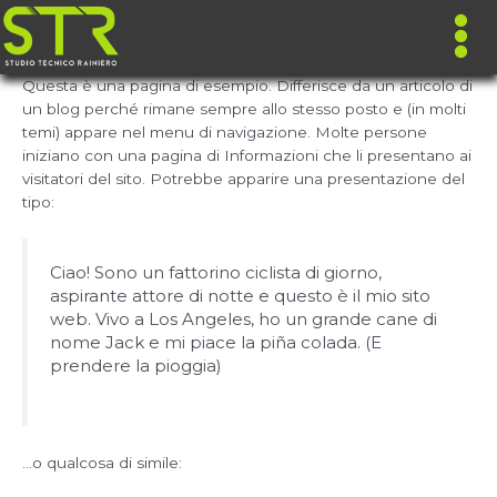
Questa è una pagina di esempio. Differisce da un articolo di
un blog perché rimane sempre allo stesso posto e (in molti
temi) appare nel menu di navigazione. Molte persone
iniziano con una pagina di Informazioni che li presentano ai
visitatori del sito. Potrebbe apparire una presentazione del
tipo:
Ciao! Sono un fattorino ciclista di giorno,
aspirante attore di notte e questo è il mio sito
web. Vivo a Los Angeles, ho un grande cane di
nome Jack e mi piace la piña colada. (E
prendere la pioggia)
…o qualcosa di simile: