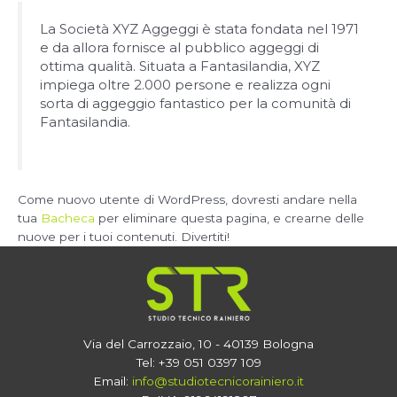
La Società XYZ Aggeggi è stata fondata nel 1971
e da allora fornisce al pubblico aggeggi di
ottima qualità. Situata a Fantasilandia, XYZ
impiega oltre 2.000 persone e realizza ogni
sorta di aggeggio fantastico per la comunità di
Fantasilandia.
Come nuovo utente di WordPress, dovresti andare nella
tua
Bacheca
per eliminare questa pagina, e crearne delle
nuove per i tuoi contenuti. Divertiti!
Via del Carrozzaio, 10 - 40139 Bologna
Tel: +39 051 0397 109
Email:
info@studiotecnicorainiero.it