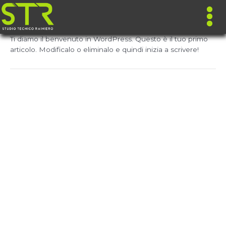
Ti diamo il benvenuto in WordPress. Questo è il tuo primo
articolo. Modificalo o eliminalo e quindi inizia a scrivere!